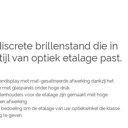
iscrete brillenstand die in
tijl van optiek etalage past.
llendisplay met mat-gesatineerde afwerking dankzij het
n met glasparels onder hoge druk.
llenhouders voor de etalage zijn gemaakt met hoge
 en afwerking.
e bedoeling om de etalage van uw optiekwinkel die klasse
ng te geven.