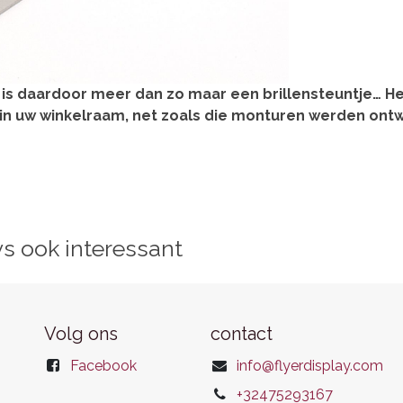
 is daardoor meer dan zo maar een brillensteuntje… He
in uw winkelraam, net zoals die monturen werden ont
ys ook interessant
Volg ons
contact
Facebook
info@flyerdisplay.com
+32475293167