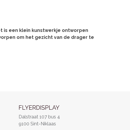
t is een klein kunstwerkje ontworpen
worpen om het gezicht van de drager te
FLYERDISPLAY
Dalstraat 107 bus 4
9100 Sint-Niklaas