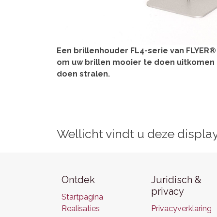
Een brillenhouder FL4-serie van FLYER®
om uw brillen mooier te doen uitkomen 
doen stralen.
Wellicht vindt u deze displa
Ontdek
Juridisch &
privacy
Startpagina
Realisaties
Privacyverklaring