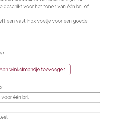
e geschikt voor het tonen van één bril of
eft een vast inox voetje voor een goede
w)
Aan winkelmandje toevoegen
ox
 voor één bril
teel