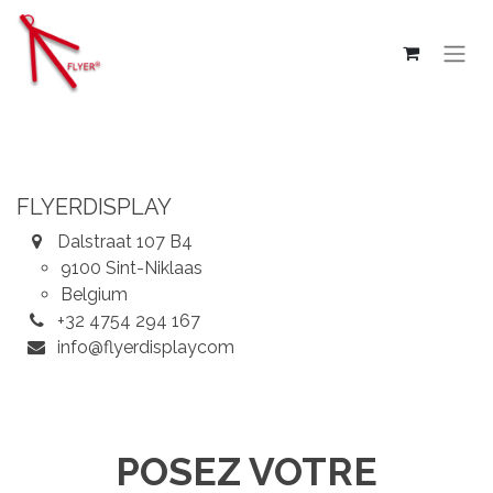
Se rendre au contenu
FLYERDISPLAY
Dalstraat 107 B4
9100 Sint-Niklaas
Belgium
+32 4754 294 167
info@flyerdisplaycom
POSEZ VOTRE